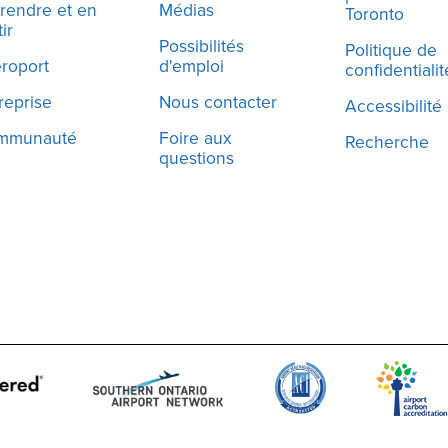
 rendre et en
Médias
Toronto
ir
Possibilités
Politique de
éroport
d'emploi
confidentialit
reprise
Nous contacter
Accessibilité
mmunauté
Foire aux
Recherche
questions