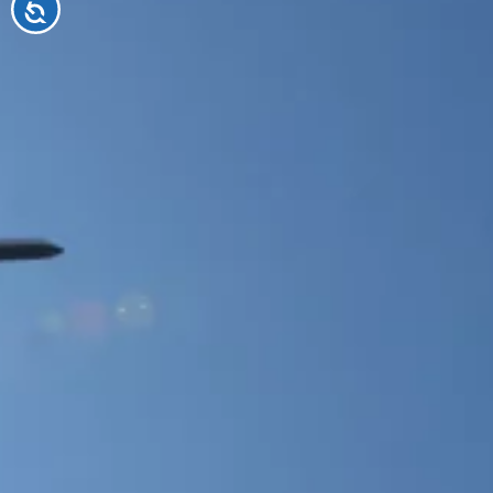
Accessibilité