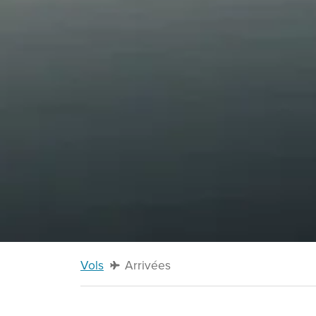
Vols
Arrivées