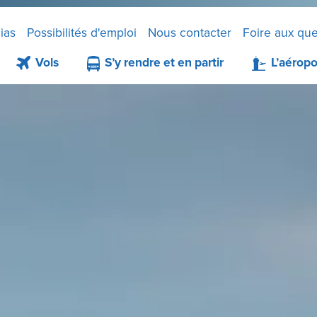
ias
Possibilités d'emploi
Nous contacter
Foire aux que
Vols
S’y rendre et en partir
L’aéropo