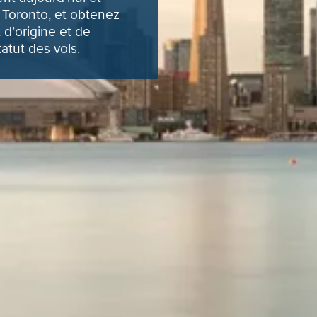
e Toronto, et obtenez
 d’origine et de
tatut des vols.