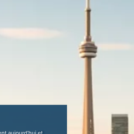
ent aujourd’hui et