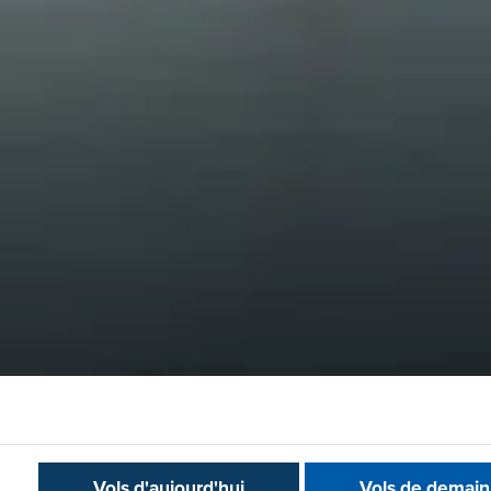
Vols d'aujourd'hui
Vols de demain