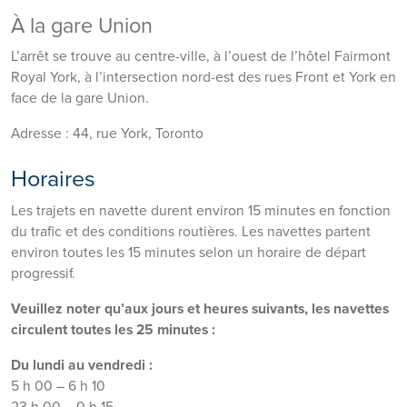
À la gare Union
L’arrêt se trouve au centre-ville, à l’ouest de l’hôtel Fairmont
Royal York, à l’intersection nord-est des rues Front et York en
face de la gare Union.
Adresse : 44, rue York, Toronto
Horaires
Les trajets en navette durent environ 15 minutes en fonction
du trafic et des conditions routières. Les navettes partent
environ toutes les 15 minutes selon un horaire de départ
progressif.
Veuillez noter qu’aux jours et heures suivants, les navettes
circulent toutes les 25 minutes :
Du lundi au vendredi :
5 h 00 – 6 h 10
23 h 00 – 0 h 15