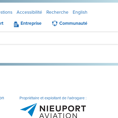
stions
Accessibilité
Recherche
English
rt
Entreprise
Communauté
ion
Propriétaire et exploitant de l'aérogare :