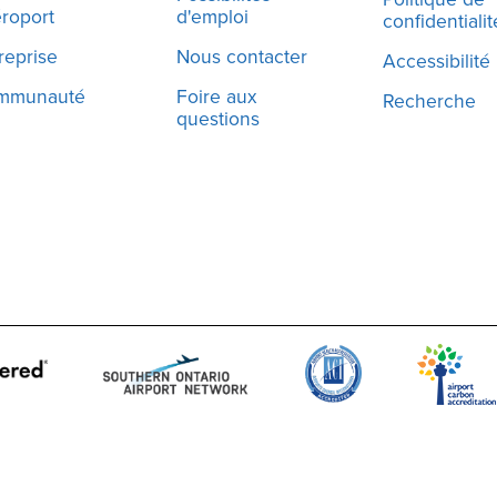
éroport
d'emploi
confidentialit
reprise
Nous contacter
Accessibilité
mmunauté
Foire aux
Recherche
questions