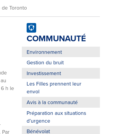
p de Toronto
COMMUNAUTÉ
Environnement
Gestion du bruit
ude
Investissement
 au
Les Filles prennent leur
 6 h le
envol
Avis à la communauté
Préparation aux situations
d’urgence
–
Bénévolat
 Par