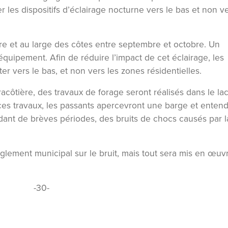
er les dispositifs d’éclairage nocturne vers le bas et non ve
re et au large des côtes entre septembre et octobre. Un
équipement. Afin de réduire l’impact de cet éclairage, les
ter vers le bas, et non vers les zones résidentielles.
acôtière, des travaux de forage seront réalisés dans le la
ces travaux, les passants apercevront une barge et enten
dant de brèves périodes, des bruits de chocs causés par l
lement municipal sur le bruit, mais tout sera mis en œuv
-30-