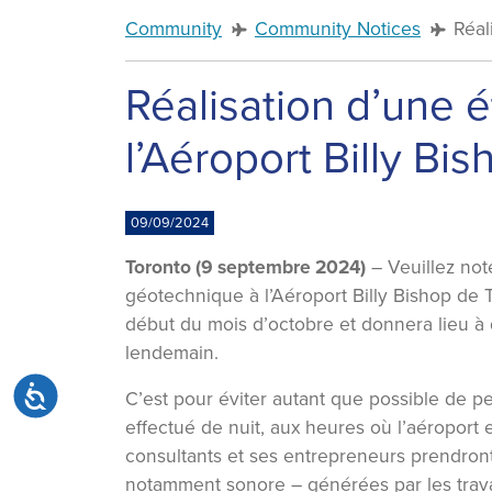
Community
Community Notices
Réal
Réalisation d’une 
l’Aéroport Billy Bi
09/09/2024
Toronto (9 septembre 2024)
– Veuillez not
géotechnique à l’Aéroport Billy Bishop de 
début du mois d’octobre et donnera lieu à d
lendemain.
Accessibilité
C’est pour éviter autant que possible de pe
effectué de nuit, aux heures où l’aéroport 
consultants et ses entrepreneurs prendron
notamment sonore – générées par les trav