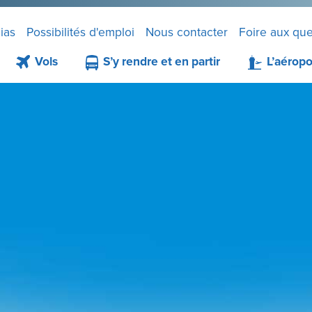
ias
Possibilités d'emploi
Nous contacter
Foire aux que
Vols
S’y rendre et en partir
L’aéropo