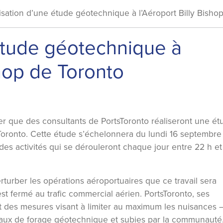
isation d’une étude géotechnique à l’Aéroport Billy Bisho
étude géotechnique à
shop de Toronto
er que des consultants de PortsToronto réaliseront une ét
Toronto. Cette étude s’échelonnera du lundi 16 septembre
es activités qui se dérouleront chaque jour entre 22 h et
rturber les opérations aéroportuaires que ce travail sera
est fermé au trafic commercial aérien. PortsToronto, ses
t des mesures visant à limiter au maximum les nuisances 
aux de forage géotechnique et subies par la communauté.