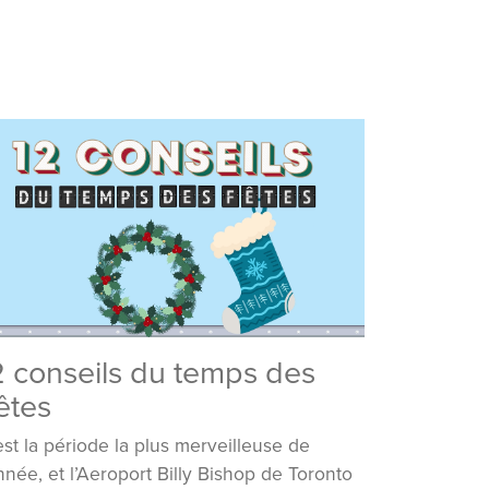
2 conseils du temps des
êtes
est la période la plus merveilleuse de
année, et l’Aeroport Billy Bishop de Toronto