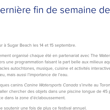
ernière fin de semaine de
our à Sugar Beach les 14 et 15 septembre.
nement organisé chaque été en partenariat avec The Waterf
ers une programmation faisant la part belle aux milieux aqu
tacles autochtones, musique, cuisine et activités interacti
lieu, mais aussi l’importance de l’eau.
tiques canins
Canine Watersports Canada
s’invite au Toron
 aller chercher des objets dans une piscine longue de 45 pi
lace dans la zone d’éclaboussement.
de soutenir une fois de plus ce festival annuel.