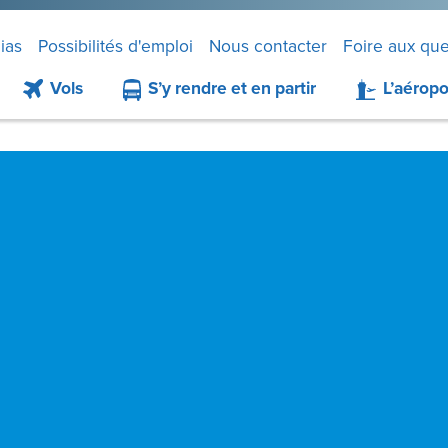
ias
Possibilités d'emploi
Nous contacter
Foire aux que
Vols
S’y rendre et en partir
L’aéropo