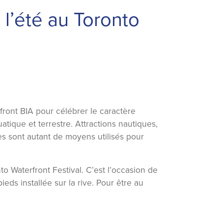
 l’été au Toronto
ront BIA pour célébrer le caractère
atique et terrestre. Attractions nautiques,
ves sont autant de moyens utilisés pour
to Waterfront Festival. C’est l’occasion de
eds installée sur la rive. Pour être au