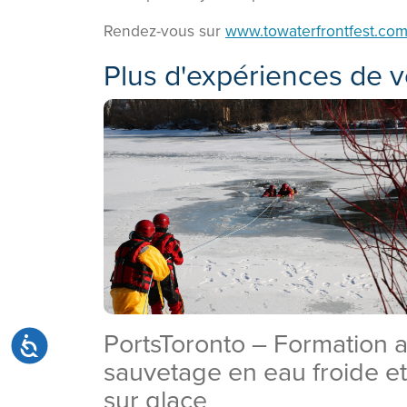
Rendez-vous sur
www.towaterfrontfest.co
Plus d'expériences de v
PortsToronto – Formation 
Accessibilité
sauvetage en eau froide et
sur glace