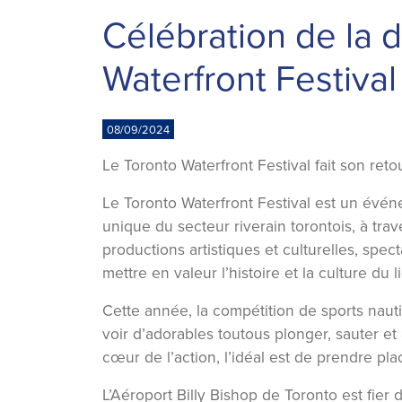
Célébration de la d
Waterfront Festival
08/09/2024
Le Toronto Waterfront Festival fait son ret
Le Toronto Waterfront Festival est un évé
unique du secteur riverain torontois, à trav
productions artistiques et culturelles, spec
mettre en valeur l’histoire et la culture du 
Cette année, la compétition de sports nau
voir d’adorables toutous plonger, sauter et
cœur de l’action, l’idéal est de prendre p
L’Aéroport Billy Bishop de Toronto est fier 