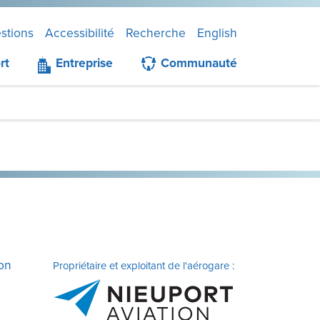
stions
Accessibilité
Recherche
English
rt
Entreprise
Communauté
ion
Propriétaire et exploitant de l'aérogare :