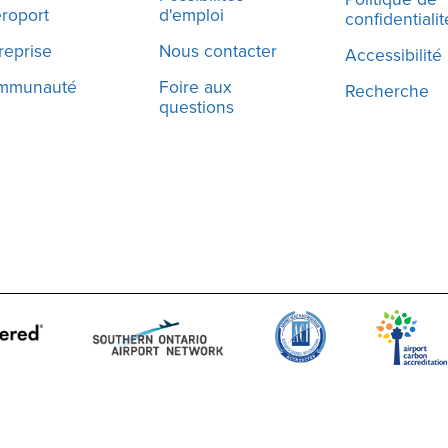
éroport
d'emploi
confidentialit
reprise
Nous contacter
Accessibilité
mmunauté
Foire aux
Recherche
questions