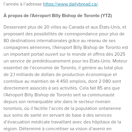
l’année à l’adresse
https://www.dailybread.ca/
.
À propos de l’Aéroport Billy Bishop de Toronto (YTZ)
Desservant plus de 20 villes au Canada et aux États-Unis, et
proposant des possibilités de correspondance pour plus de
80 destinations internationales grâce au réseau de ses
compagnies aériennes, l’Aéroport Billy Bishop de Toronto est
un important portail ouvert sur le monde et offrira dès 2025
un service de prédédouanement pour les États-Unis. Moteur
essentiel de l’économie de Toronto, il génère au total plus
de 2,1 milliards de dollars de production économique et
contribue au maintien de 4 450 emplois, dont 2 080 sont
directement associés à ses activités. Cela fait 85 ans que
l’Aéroport Billy Bishop de Toronto sert sa communauté
depuis son remarquable site dans le secteur riverain
torontois, où il facilite l’accès de la population ontarienne
aux soins de santé en servant de base à des services
d’évacuation médicale travaillant avec des hôpitaux de la
région. Déterminé à concrétiser sa vision d’avenir en