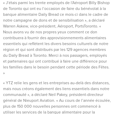
« J’étais parmi les trente employés de l’Aéroport Billy Bishop
de Toronto qui ont eu l’occasion de faire du bénévolat à la
banque alimentaire Daily Bread ce mois-ci dans le cadre de
notre campagne de dons et de sensibilisation », a déclaré
Warren Askew, vice-président, Aéroport, PortsToronto. «
Nous avons vu de nos propres yeux comment ce don
contribuera à fournir des approvisionnements alimentaires
essentiels qui reflètent les divers besoins culturels de notre
région et qui sont distribués par les 129 agences membres
du Daily Bread à Toronto. Merci à nos passagers, employés
et partenaires qui ont contribué à faire une différence pour
les familles dans le besoin pendant cette période des Fêtes.
»
« YTZ relie les gens et les entreprises au-delà des distances,
mais nous créons également des liens essentiels dans notre
communauté », a déclaré Neil Pakey, président-directeur
général de Nieuport Aviation. « Au cours de l’année écoulée,
plus de 150 000 nouvelles personnes ont commencé à
utiliser les services de la banque alimentaire pour la