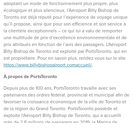
adoptant un mode de fonctionnement plus propre, plus
écologique et plus silencieux, l’Aéroport Billy Bishop de
Toronto est déjà réputé pour l’expérience de voyage unique
qu’il propose, ainsi que pour son efficience et son service à
la clientèle exceptionnels – ce qui lui a valu de remporter
une multitude de prix d’excellence environnementale et de
prix attribués en fonction de l’avis des passagers. L’Aéroport
Billy Bishop de Toronto est exploité par PortsToronto, qui en
est propriétaire. Pour en savoir plus, rendez-vous sur le site
https://www.billybishopairport.comaccueil/
.
À propos de PortsToronto
Depuis plus de 100 ans, PortsToronto travaille avec ses
partenaires des ordres fédéral, provincial et municipal afin de
favoriser la croissance économique de la ville de Toronto et
de la région du Grand Toronto. PortsToronto possède et
exploite l’Aéroport Billy Bishop de Toronto, qui a accueilli
près de 2,8 millions de passagers en 2019; la Marina de
l’avant-port, l’une des plus grandes marinas en eau douce au