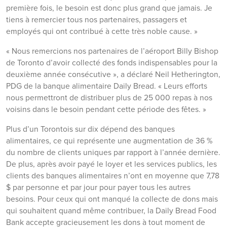
première fois, le besoin est donc plus grand que jamais. Je
tiens à remercier tous nos partenaires, passagers et
employés qui ont contribué à cette très noble cause. »
« Nous remercions nos partenaires de l’aéroport Billy Bishop
de Toronto d’avoir collecté des fonds indispensables pour la
deuxième année consécutive », a déclaré Neil Hetherington,
PDG de la banque alimentaire Daily Bread. « Leurs efforts
nous permettront de distribuer plus de 25 000 repas à nos
voisins dans le besoin pendant cette période des fêtes. »
Plus d’un Torontois sur dix dépend des banques
alimentaires, ce qui représente une augmentation de 36 %
du nombre de clients uniques par rapport à l’année dernière.
De plus, après avoir payé le loyer et les services publics, les
clients des banques alimentaires n’ont en moyenne que 7,78
$ par personne et par jour pour payer tous les autres
besoins. Pour ceux qui ont manqué la collecte de dons mais
qui souhaitent quand même contribuer, la Daily Bread Food
Bank accepte gracieusement les dons à tout moment de