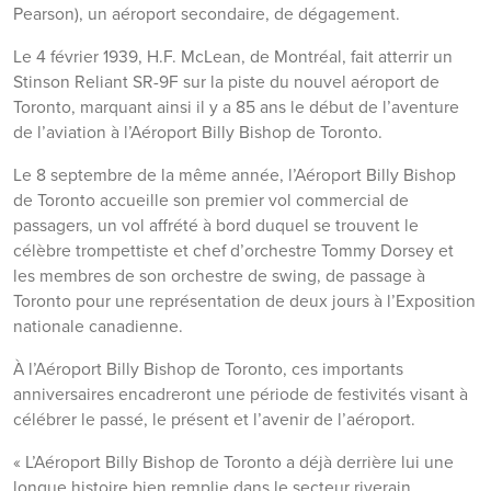
Pearson), un aéroport secondaire, de dégagement.
Le 4 février 1939, H.F. McLean, de Montréal, fait atterrir un
Stinson Reliant SR-9F sur la piste du nouvel aéroport de
Toronto, marquant ainsi il y a 85 ans le début de l’aventure
de l’aviation à l’Aéroport Billy Bishop de Toronto.
Le 8 septembre de la même année, l’Aéroport Billy Bishop
de Toronto accueille son premier vol commercial de
passagers, un vol affrété à bord duquel se trouvent le
célèbre trompettiste et chef d’orchestre Tommy Dorsey et
les membres de son orchestre de swing, de passage à
Toronto pour une représentation de deux jours à l’Exposition
nationale canadienne.
À l’Aéroport Billy Bishop de Toronto, ces importants
anniversaires encadreront une période de festivités visant à
célébrer le passé, le présent et l’avenir de l’aéroport.
« L’Aéroport Billy Bishop de Toronto a déjà derrière lui une
longue histoire bien remplie dans le secteur riverain