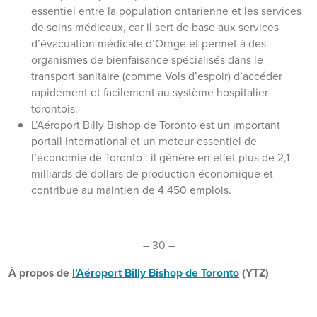
essentiel entre la population ontarienne et les services
de soins médicaux, car il sert de base aux services
d’évacuation médicale d’Ornge et permet à des
organismes de bienfaisance spécialisés dans le
transport sanitaire (comme Vols d’espoir) d’accéder
rapidement et facilement au système hospitalier
torontois.
L’Aéroport Billy Bishop de Toronto est un important
portail international et un moteur essentiel de
l’économie de Toronto : il génère en effet plus de 2,1
milliards de dollars de production économique et
contribue au maintien de 4 450 emplois.
– 30 –
À propos de
l’Aéroport Billy Bishop de Toronto
(YTZ)
Desservant plus de 20 villes au Canada et aux États-Unis, et
proposant des possibilités de correspondance pour plus de