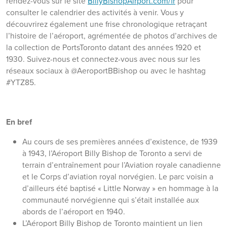
rendez-vous sur le site
BillyBishopAirport.com/fr
pour
consulter le calendrier des activités à venir. Vous y
découvrirez également une frise chronologique retraçant
l’histoire de l’aéroport, agrémentée de photos d’archives de
la collection de PortsToronto datant des années 1920 et
1930. Suivez-nous et connectez-vous avec nous sur les
réseaux sociaux à @AeroportBBishop ou avec le hashtag
#YTZ85.
En bref
Au cours de ses premières années d’existence, de 1939
à 1943, l’Aéroport Billy Bishop de Toronto a servi de
terrain d’entraînement pour l’Aviation royale canadienne
et le Corps d’aviation royal norvégien. Le parc voisin a
d’ailleurs été baptisé « Little Norway » en hommage à la
communauté norvégienne qui s’était installée aux
abords de l’aéroport en 1940.
L’Aéroport Billy Bishop de Toronto maintient un lien