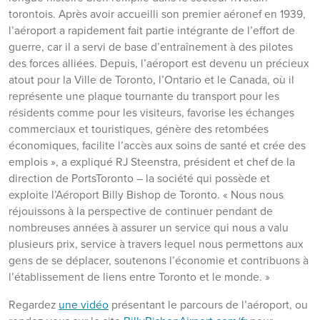
torontois. Après avoir accueilli son premier aéronef en 1939,
l’aéroport a rapidement fait partie intégrante de l’effort de
guerre, car il a servi de base d’entraînement à des pilotes
des forces alliées. Depuis, l’aéroport est devenu un précieux
atout pour la Ville de Toronto, l’Ontario et le Canada, où il
représente une plaque tournante du transport pour les
résidents comme pour les visiteurs, favorise les échanges
commerciaux et touristiques, génère des retombées
économiques, facilite l’accès aux soins de santé et crée des
emplois », a expliqué RJ Steenstra, président et chef de la
direction de PortsToronto – la société qui possède et
exploite l’Aéroport Billy Bishop de Toronto. « Nous nous
réjouissons à la perspective de continuer pendant de
nombreuses années à assurer un service qui nous a valu
plusieurs prix, service à travers lequel nous permettons aux
gens de se déplacer, soutenons l’économie et contribuons à
l’établissement de liens entre Toronto et le monde. »
Regardez
une vidéo
présentant le parcours de l’aéroport, ou