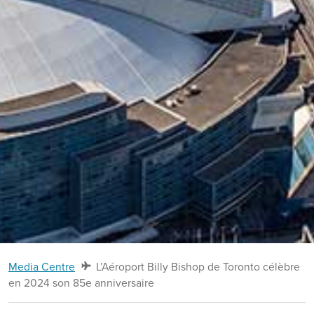
Media Centre
L’Aéroport Billy Bishop de Toronto célèbre
en 2024 son 85e anniversaire