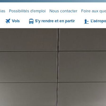
ias
Possibilités d'emploi
Nous contacter
Foire aux que
Vols
S’y rendre et en partir
L’aéropo