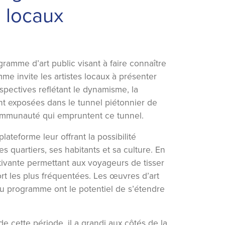
s locaux
gramme d’art public visant à faire connaître
me invite les artistes locaux à présenter
spectives reflétant le dynamisme, la
nt exposées dans le tunnel piétonnier de
ommunauté qui empruntent ce tunnel.
ateforme leur offrant la possibilité
ses quartiers, ses habitants et sa culture. En
ivante permettant aux voyageurs de tisser
ort les plus fréquentées. Les œuvres d’art
s du programme ont le potentiel de s’étendre
 de cette période, il a grandi aux côtés de la