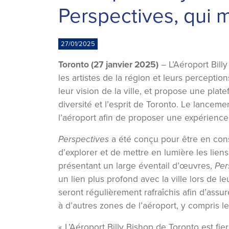
Perspectives, qui m
27/01/2025
Toronto (27 janvier 2025)
– L’Aéroport Bill
les artistes de la région et leurs percepti
leur vision de la ville, et propose une pla
diversité et l’esprit de Toronto. Le lance
l’aéroport afin de proposer une expérien
Perspectives
a été conçu pour être en consta
d’explorer et de mettre en lumière les liens 
présentant un large éventail d’œuvres,
Per
un lien plus profond avec la ville lors de 
seront régulièrement rafraîchis afin d’assur
à d’autres zones de l’aéroport, y compris l
« L’Aéroport Billy Bishop de Toronto est fier