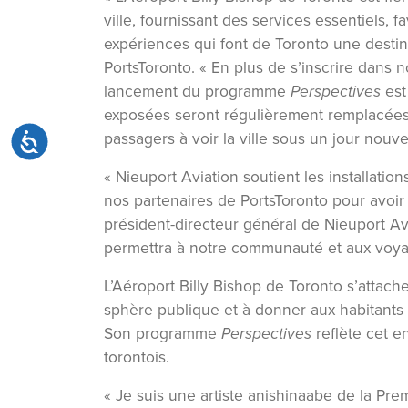
ville, fournissant des services essentiels,
expériences qui font de Toronto une destin
PortsToronto. « En plus de s’inscrire dans no
lancement du programme
Perspectives
est
exposées seront régulièrement remplacées pa
passagers à voir la ville sous un jour nouve
Accessibilité
« Nieuport Aviation soutient les installat
nos partenaires de PortsToronto pour avoir
président-directeur général de Nieuport A
permettra à notre communauté et aux voyage
L’Aéroport Billy Bishop de Toronto s’attache
sphère publique et à donner aux habitants e
Son programme
Perspectives
reflète cet e
torontois.
« Je suis une artiste anishinaabe de la Pre