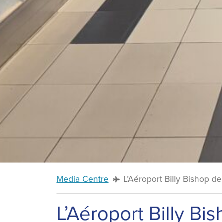
Media Centre
L’Aéroport Billy Bishop d
L’Aéroport Billy Bi