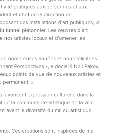
ctivité pratiques aux personnes et aux
dent et chef de la direction de
oposant des installations d’art publiques, le
u tunnel piétonnier. Les œuvres d’art
e nos artistes locaux et d’amener les
is de nombreuses années et nous félicitons
nant Perspectives », a déclaré Neil Pakey,
eaux points de vue de nouveaux artistes et
ic permanent. »
 favoriser l’expression culturelle dans la
l de la communauté artistique de la ville.
 avant la diversité du milieu artistique
ronto. Ces créations sont inspirées de ma