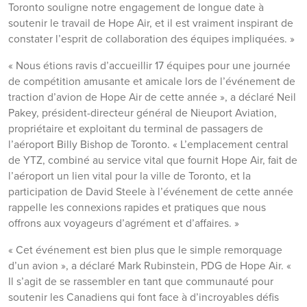
Toronto souligne notre engagement de longue date à
soutenir le travail de Hope Air, et il est vraiment inspirant de
constater l’esprit de collaboration des équipes impliquées. »
« Nous étions ravis d’accueillir 17 équipes pour une journée
de compétition amusante et amicale lors de l’événement de
traction d’avion de Hope Air de cette année », a déclaré Neil
Pakey, président-directeur général de Nieuport Aviation,
propriétaire et exploitant du terminal de passagers de
l’aéroport Billy Bishop de Toronto. « L’emplacement central
de YTZ, combiné au service vital que fournit Hope Air, fait de
l’aéroport un lien vital pour la ville de Toronto, et la
participation de David Steele à l’événement de cette année
rappelle les connexions rapides et pratiques que nous
offrons aux voyageurs d’agrément et d’affaires. »
« Cet événement est bien plus que le simple remorquage
d’un avion », a déclaré Mark Rubinstein, PDG de Hope Air. «
Il s’agit de se rassembler en tant que communauté pour
soutenir les Canadiens qui font face à d’incroyables défis