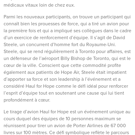
médicaux vitaux loin de chez eux.
Parmi les nouveaux participants, on trouve un participant qui
connaît bien les prouesses de force, qui a tiré un avion pour
la première fois et qui a impliqué ses collègues dans le cadre
d’un exercice de renforcement d’équipe. Il s’agit de David
Steele, un concurrent d’homme fort du Royaume-Uni.
Steele, qui se rend régulièrement à Toronto pour affaires, est
un défenseur de l’aéroport Billy Bishop de Toronto, qui est le
cœur de la ville. Conscient que cette commodité profite
également aux patients de Hope Air, Steele était impatient
d’apporter sa force et son leadership à l’événement et a
considéré Haul for Hope comme le défi idéal pour renforcer
l’esprit d’équipe tout en soutenant une cause qui lui tient
profondément à cœur.
Le tirage d’avion Haul for Hope est un événement unique au
cours duquel des équipes de 10 personnes maximum se
réunissent pour tirer un avion de Porter Airlines de 67 000
livres sur 100 mètres. Ce défi symbolique reflète le parcours