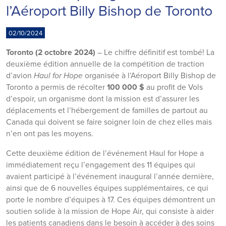
l’Aéroport Billy Bishop de Toronto
02/10/2024
Toronto (2 octobre 2024)
– Le chiffre définitif est tombé! La
deuxième édition annuelle de la compétition de traction
d’avion
Haul for Hope
organisée à l’Aéroport Billy Bishop de
Toronto a permis de récolter
100 000 $
au profit de Vols
d’espoir, un organisme dont la mission est d’assurer les
déplacements et l’hébergement de familles de partout au
Canada qui doivent se faire soigner loin de chez elles mais
n’en ont pas les moyens.
Cette deuxième édition de l’événement Haul for Hope a
immédiatement reçu l’engagement des 11 équipes qui
avaient participé à l’événement inaugural l’année dernière,
ainsi que de 6 nouvelles équipes supplémentaires, ce qui
porte le nombre d’équipes à 17. Ces équipes démontrent un
soutien solide à la mission de Hope Air, qui consiste à aider
les patients canadiens dans le besoin à accéder à des soins