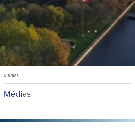
Médias
Médias