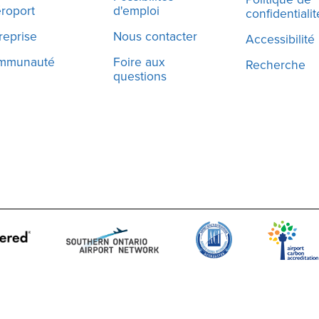
éroport
d'emploi
confidentialit
reprise
Nous contacter
Accessibilité
mmunauté
Foire aux
Recherche
questions