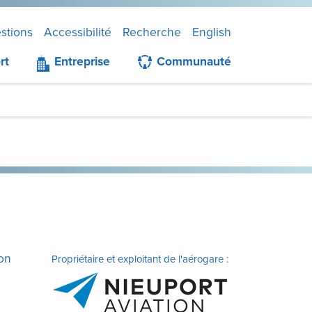
stions
Accessibilité
Recherche
English
rt
Entreprise
Communauté
ion
Propriétaire et exploitant de l'aérogare :