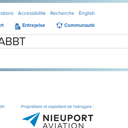
stions
Accessibilité
Recherche
English
rt
Entreprise
Communauté
l’ABBT
ion
Propriétaire et exploitant de l'aérogare :