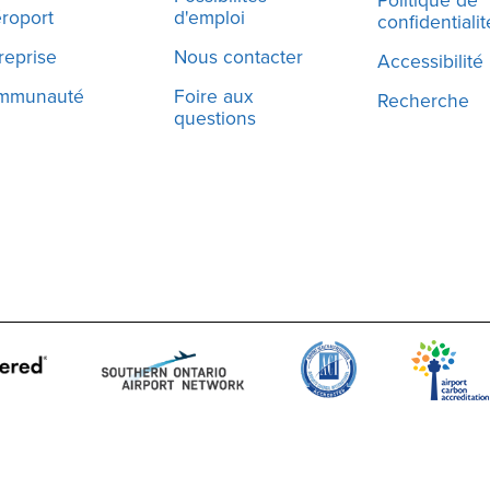
éroport
d'emploi
confidentialit
reprise
Nous contacter
Accessibilité
mmunauté
Foire aux
Recherche
questions