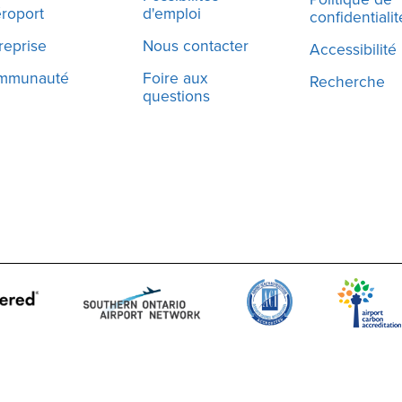
éroport
d'emploi
confidentialit
reprise
Nous contacter
Accessibilité
mmunauté
Foire aux
Recherche
questions