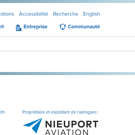
stions
Accessibilité
Recherche
English
rt
Entreprise
Communauté
ion
Propriétaire et exploitant de l'aérogare :